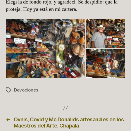
Elegí la de fondo rojo, y agradecí. Se despidió: que la
proteja. Hoy ya está en mi cartera.
Devociones
Etiquetas
←
Ovnis, Covid y Mc Donallds artesanales en los
Maestros del Arte, Chapala