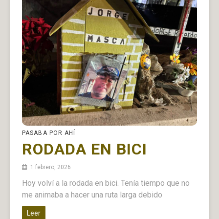
PASABA POR AHÍ
RODADA EN BICI
1 febrero, 2026
Hoy volví a la rodada en bici. Tenía tiempo que no
me animaba a hacer una ruta larga debido
Leer