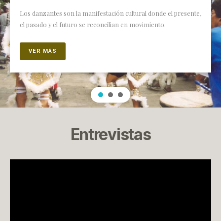
Los danzantes son la manifestación cultural donde el presente,
el pasado y el futuro se reconcilian en movimiento.
VER MÁS
Entrevistas