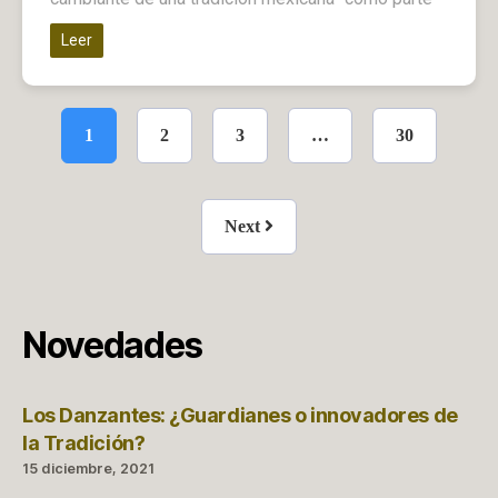
Leer
1
2
3
…
30
Next
Novedades
Los Danzantes: ¿Guardianes o innovadores de
la Tradición?
15 diciembre, 2021