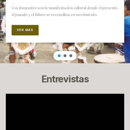
Los danzantes son la manifestación cultural donde el presente,
el pasado y el futuro se reconcilian en movimiento.
VER MÁS
Entrevistas