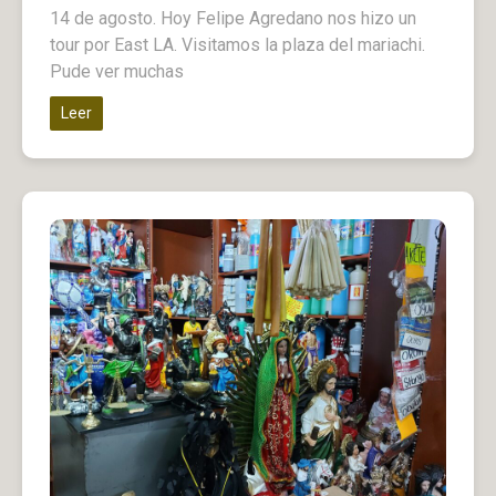
14 de agosto. Hoy Felipe Agredano nos hizo un
tour por East LA. Visitamos la plaza del mariachi.
Pude ver muchas
Leer