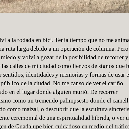
ví a la rodada en bici. Tenía tiempo que no me anim
na ruta larga debido a mi operación de columna. Per
l miedo y volví a gozar de la posibilidad de recorrer 
r las calles de mi ciudad como lienzos de signos que 
ir sentidos, identidades y memorias y formas de usar e
 público de la ciudad. No me canso de ver el cariño
ado en el lugar donde alguien murió. De recorrer
ismo como un tremendo palimpsesto donde el camell
do como maizal, o descubrir que la escultura sincreti
ente ceremonial de una espiritualidad híbrida, o ver u
rgen de Guadalupe bien cuidadoso en medio del tráfic