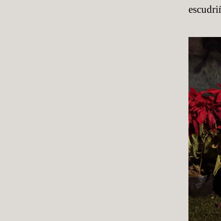
escudri