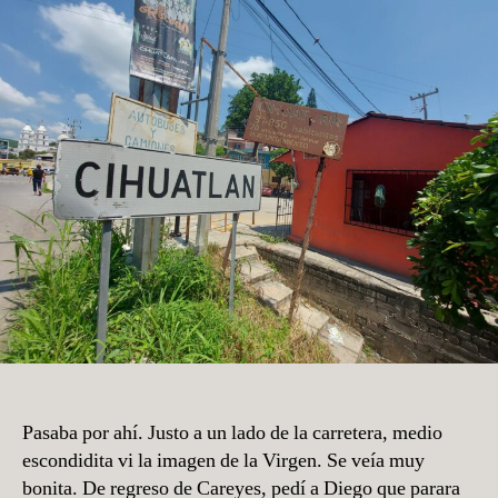
que
queda
de
Cihuatlán
antiguo
Pasaba por ahí. Justo a un lado de la carretera, medio
escondidita vi la imagen de la Virgen. Se veía muy
bonita. De regreso de Careyes, pedí a Diego que parara