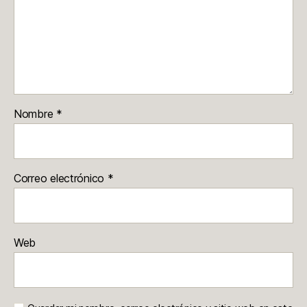
Nombre
*
Correo electrónico
*
Web