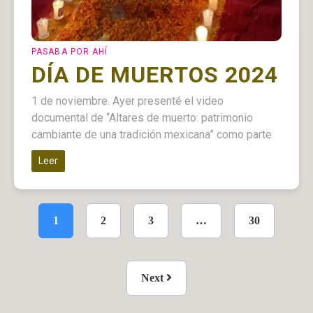
PASABA POR AHÍ
DÍA DE MUERTOS 2024
1 de noviembre. Ayer presenté el video
documental de “Altares de muerto: patrimonio
cambiante de una tradición mexicana” como parte
Leer
1
2
3
…
30
Next