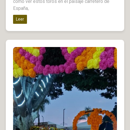
como ver estos toros en el paisaje carretero de
España,
Leer