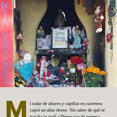
M
i radar de altares y capillas en carretera
captó un altar denso. Sin saber de qué se
trataba le pedí a Diego que de regreso