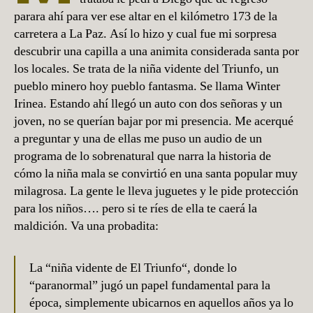
parara ahí para ver ese altar en el kilómetro 173 de la
carretera a La Paz. Así lo hizo y cual fue mi sorpresa
descubrir una capilla a una animita considerada santa por
los locales. Se trata de la niña vidente del Triunfo, un
pueblo minero hoy pueblo fantasma. Se llama Winter
Irinea. Estando ahí llegó un auto con dos señoras y un
joven, no se querían bajar por mi presencia. Me acerqué
a preguntar y una de ellas me puso un audio de un
programa de lo sobrenatural que narra la historia de
cómo la niña mala se convirtió en una santa popular muy
milagrosa. La gente le lleva juguetes y le pide protección
para los niños…. pero si te ríes de ella te caerá la
maldición. Va una probadita:
La “niña vidente de El Triunfo“, donde lo
“paranormal” jugó un papel fundamental para la
época, simplemente ubicarnos en aquellos años ya lo