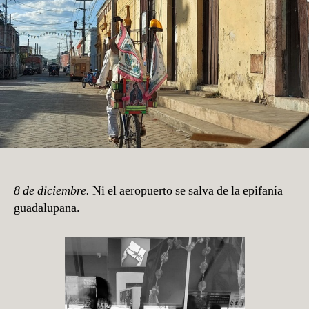
ruedas,
Yucatán
8 de diciembre.
Ni el aeropuerto se salva de la epifanía
guadalupana.