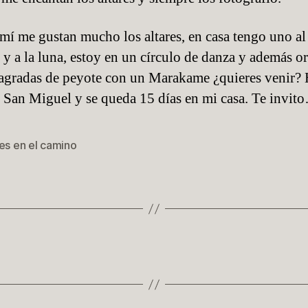
mí me gustan mucho los altares, en casa tengo uno al
o y a la luna, estoy en un círculo de danza y además o
agradas de peyote con un Marakame ¿quieres venir?
e San Miguel y se queda 15 días en mi casa. Te invit
es en el camino
s