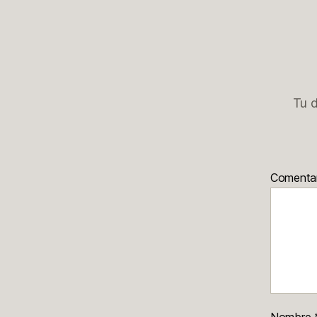
Tu d
Comenta