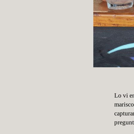
Lo vi e
marisco
capturar
pregunt