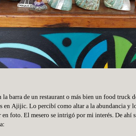
n la barra de un restaurant o más bien un food truck d
s en Ajijic. Lo percibí como altar a la abundancia y l
 en foto. El mesero se intrigó por mi interés. De ahí s
a: