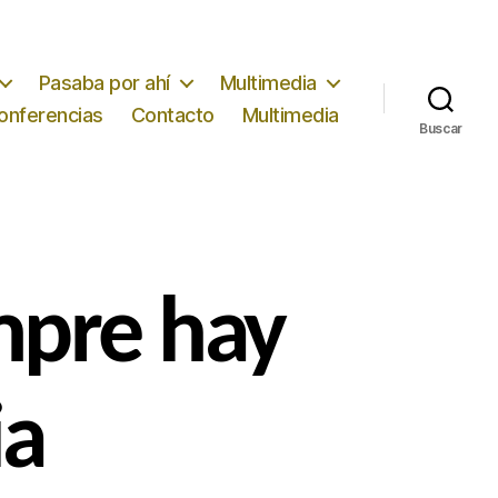
Pasaba por ahí
Multimedia
conferencias
Contacto
Multimedia
Buscar
mpre hay
ia