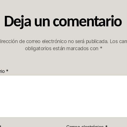
Deja un comentario
irección de correo electrónico no será publicada.
Los ca
obligatorios están marcados con
*
rio
*