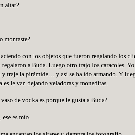
 altar?
o montaste?
haciendo con los objetos que fueron regalando los cli
 regalaron a Buda. Luego otro trajo los caracoles. Yo 
 y traje la pirámide… y así se ha ido armando. Y lue
les le van dejando veladoras y moneditas.
vaso de vodka es porque le gusta a Buda?
, ese es mío.
e encantan los altares y siempre los fotografío.