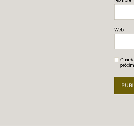
Nombre
Web
Guarda
próxim