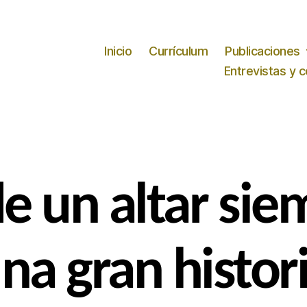
Inicio
Currículum
Publicaciones
Entrevistas y 
de un altar sie
na gran histor