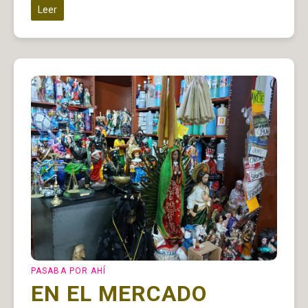
Leer
PASABA POR AHÍ
EN EL MERCADO