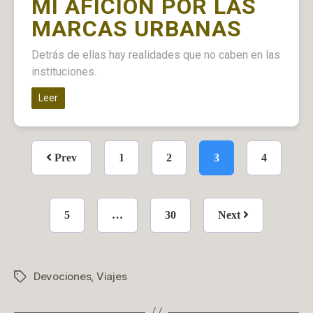
MI AFICIÓN POR LAS
MARCAS URBANAS
Detrás de ellas hay realidades que no caben en las
instituciones.
Leer
Prev
1
2
3
4
5
…
30
Next
Devociones
,
Viajes
Etiquetas